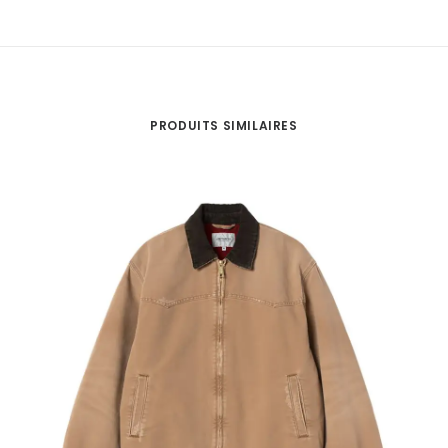
Jacket
.
Kaki
PRODUITS SIMILAIRES