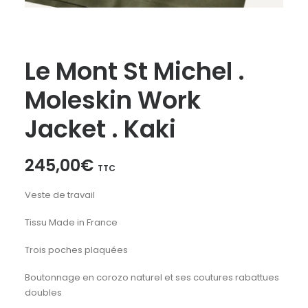
Le Mont St Michel .
Moleskin Work
Jacket . Kaki
245,00
€
TTC
Veste de travail
Tissu Made in France
Trois poches plaquées
Boutonnage en corozo naturel et ses coutures rabattues
doubles