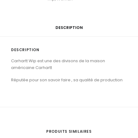
Pant
.
Blue
Stone
Bleached
DESCRIPTION
DESCRIPTION
Carhartt Wip est une des divisons de la maison
américaine Carhartt
Réputée pour son savoir faire , sa qualité de production
PRODUITS SIMILAIRES