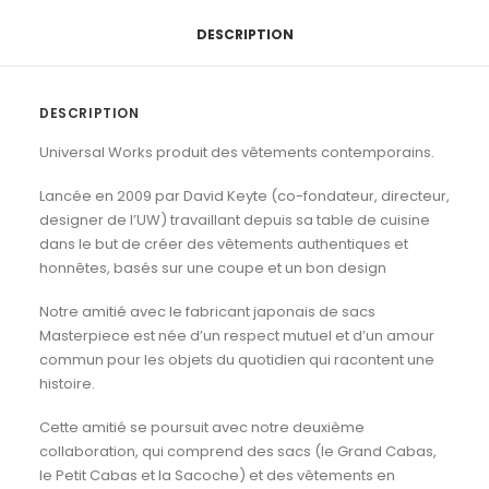
.
Dark
DESCRIPTION
Olive
DESCRIPTION
Universal Works produit des vêtements contemporains.
Lancée en 2009 par David Keyte (co-fondateur, directeur,
designer de l’UW) travaillant depuis sa table de cuisine
dans le but de créer des vêtements authentiques et
honnêtes, basés sur une coupe et un bon design
Notre amitié avec le fabricant japonais de sacs
Masterpiece est née d’un respect mutuel et d’un amour
commun pour les objets du quotidien qui racontent une
histoire.
Cette amitié se poursuit avec notre deuxième
collaboration, qui comprend des sacs (le Grand Cabas,
le Petit Cabas et la Sacoche) et des vêtements en