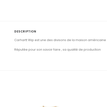
DESCRIPTION
Carhartt Wip est une des divisons de la maison américaine 
Réputée pour son savoir faire , sa qualité de production