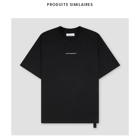
PRODUITS SIMILAIRES
Ce
Ce