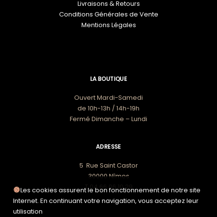
Livraisons & Retours
Conditions Générales de Vente
Mentions Légales
LA BOUTIQUE
Ouvert Mardi-Samedi
de 10h-13h / 14h-19h
Fermé Dimanche – Lundi
ADRESSE
5 Rue Saint Castor
30000 Nîmes
T 04 66 06 10 29
Les cookies assurent le bon fonctionnement de notre site
Internet. En continuant votre navigation, vous acceptez leur
utilisation