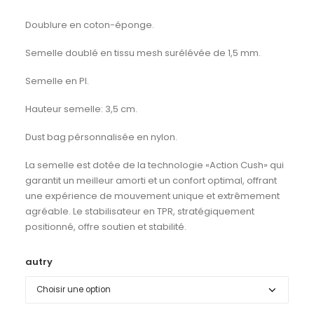
Doublure en coton-éponge.
Semelle doublé en tissu mesh surélévée de 1,5 mm.
Semelle en PI.
Hauteur semelle: 3,5 cm.
Dust bag pérsonnalisée en nylon.
La semelle est dotée de la technologie «Action Cush» qui
garantit un meilleur amorti et un confort optimal, offrant
une expérience de mouvement unique et extrêmement
agréable. Le stabilisateur en TPR, stratégiquement
positionné, offre soutien et stabilité.
autry