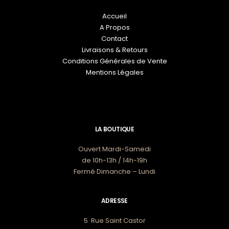
Accueil
A Propos
Contact
Livraisons & Retours
Conditions Générales de Vente
Mentions Légales
LA BOUTIQUE
Ouvert Mardi-Samedi
de 10h-13h / 14h-19h
Fermé Dimanche – Lundi
ADRESSE
5 Rue Saint Castor