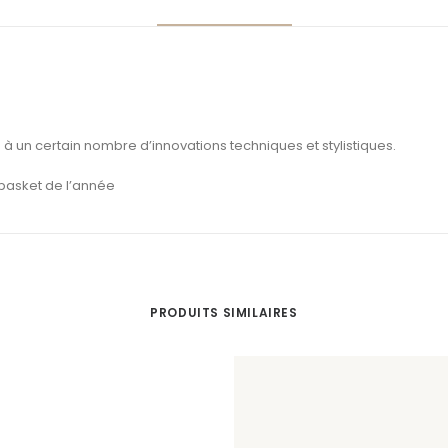
 à un certain nombre d’innovations techniques et stylistiques.
basket de l’année
PRODUITS SIMILAIRES