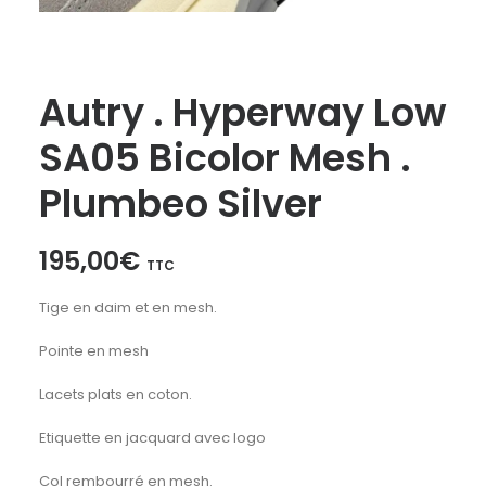
Autry . Hyperway Low
SA05 Bicolor Mesh .
Plumbeo Silver
195,00
€
TTC
Tige en daim et en mesh.
Pointe en mesh
Lacets plats en coton.
Etiquette en jacquard avec logo
Col rembourré en mesh.