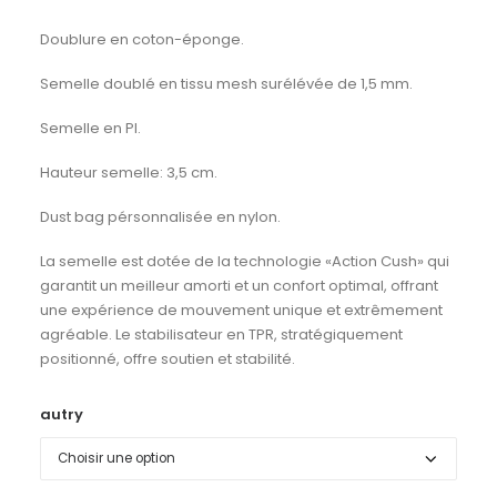
Doublure en coton-éponge.
Semelle doublé en tissu mesh surélévée de 1,5 mm.
Semelle en PI.
Hauteur semelle: 3,5 cm.
Dust bag pérsonnalisée en nylon.
La semelle est dotée de la technologie «Action Cush» qui
garantit un meilleur amorti et un confort optimal, offrant
une expérience de mouvement unique et extrêmement
agréable. Le stabilisateur en TPR, stratégiquement
positionné, offre soutien et stabilité.
autry