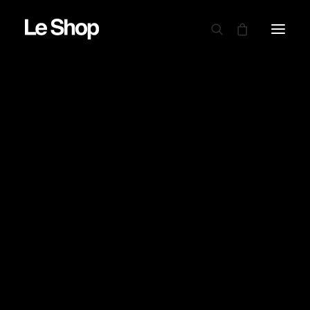
AUTRY
BARBOUR
CARHARTT WIP
CIELE
DRAPEAU NOIR
EDWIN
GARMENT PROJECT
GOOD ON
LE MONT ST MICHEL
NINE IN THE MORNING
NITTO KNITWEAR
NORSE PROJECTS
OAMC PEACEMAKER
ORDINARY FITS
PARABOOT
POWER GOODS
RED WING SHOES