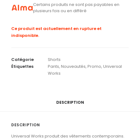
Certains produits ne sont pas payables en
plusieurs fois ou en différé
Ce produit est actuellement en rupture et
indisponible.
Catégorie
Shorts
Étiquettes
Pants
,
Nouveautés
,
Promo
,
Universal
Works
DESCRIPTION
DESCRIPTION
Universal Works produit des vêtements contemporains.