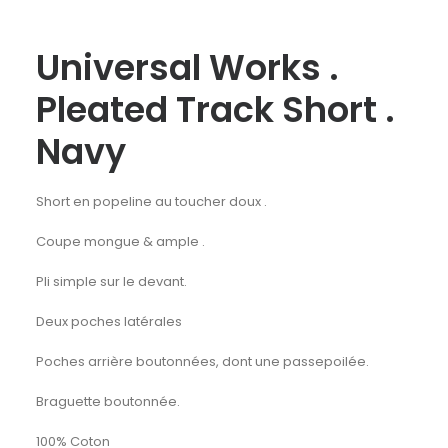
Universal Works .
Pleated Track Short .
Navy
Short en popeline au toucher doux .
Coupe mongue & ample .
Pli simple sur le devant.
Deux poches latérales
Poches arrière boutonnées, dont une passepoilée.
Braguette boutonnée.
100% Coton