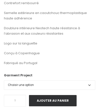
Contrefort rembourré
Semelle extérieure en caoutchouc thermoplastique
haute adhérence
Doublure intérieure Neotech haute résistance à
l’abrasion et aux couleurs résistantes
Logo sur la languette
Conçu à Copenhague
Fabriqué au Portugal
Garment Project
quantité
AJOUTER AU PANIER
de
Garment