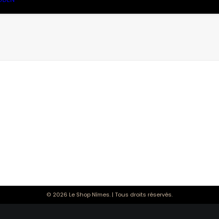
© 2026 Le Shop Nîmes. | Tous droits réservés.