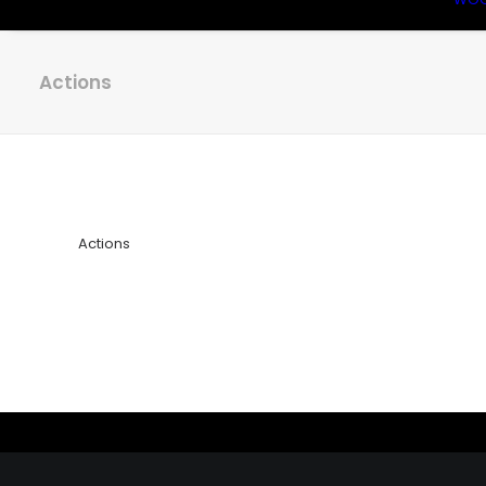
Actions
Actions