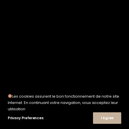
SERVICE WORKS
TAION
UNFEIGNED
UNIVERSAL WORKS
WOODEN
TEE-SHIRTS
POLOS
CHEMISES
SWEATSHIRTS & MAILLES
VESTES & BLOUSONS
PANTALONS
SHORTS
CHAUSSURES
SNEAKERS
Les cookies assurent le bon fonctionnement de notre site
Internet. En continuant votre navigation, vous acceptez leur
utilisation
© 2026 Le Shop Nîmes. | Tous droits réservés.
Privacy Preferences
I Agree