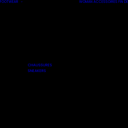
FOOTWEAR
WOMAN
ACCESSOIRES
FIN DE
CHAUSSURES
SNEAKERS