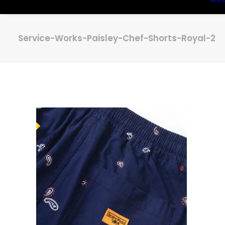
Service-Works-Paisley-Chef-Shorts-Royal-2