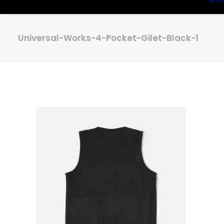
Universal-Works-4-Pocket-Gilet-Black-1